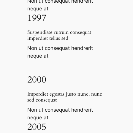
Non ut consequat hendrerit
neque at
1997
Suspendisse rutrum consequat
imperdiet tellus sed
Non ut consequat hendrerit
neque at
2000
Imperdiet egestas justo nunc, nunc
sed consequat
Non ut consequat hendrerit
neque at
2005